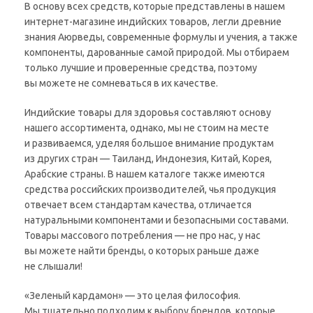
В основу всех средств, которые представлены в нашем
интернет-магазине индийских товаров, легли древние
знания Аюрведы, современные формулы и учения, а также
компоненты, дарованные самой природой. Мы отбираем
только лучшие и проверенные средства, поэтому
вы можете не сомневаться в их качестве.
Индийские товары для здоровья составляют основу
нашего ассортимента, однако, мы не стоим на месте
и развиваемся, уделяя большое внимание продуктам
из других стран — Таиланд, Индонезия, Китай, Корея,
Арабские страны. В нашем каталоге также имеются
средства российских производителей, чья продукция
отвечает всем стандартам качества, отличается
натуральными компонентами и безопасными составами.
Товары массового потребления — не про нас, у нас
вы можете найти бренды, о которых раньше даже
не слышали!
«Зеленый кардамон» — это целая философия.
Мы тщательно подходим к выбору брендов, которые