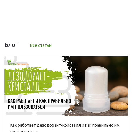
Много
от
70 руб.
Блог
Все статьи
Как работает дезодорант-кристалл и как правильно им
пользоваться