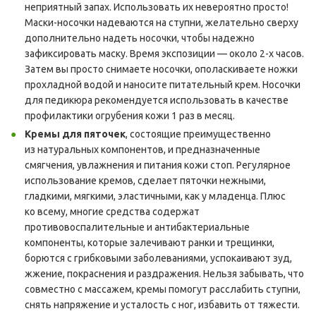
неприятный запах. Использовать их невероятно просто!
Маски-носочки надеваются на ступни, желательно сверху
дополнительно надеть носочки, чтобы надежно
зафиксировать маску. Время экспозиции — около 2-х часов.
Затем вы просто снимаете носочки, ополаскиваете ножки
прохладной водой и наносите питательный крем. Носочки
для педикюра рекомендуется использовать в качестве
профилактики огрубения кожи 1 раз в месяц.
Кремы для пяточек
, состоящие преимущественно
из натуральных компонентов, и предназначенные
смягчения, увлажнения и питания кожи стоп. Регулярное
использование кремов, сделает пяточки нежными,
гладкими, мягкими, эластичными, как у младенца. Плюс
ко всему, многие средства содержат
противовоспалительные и антибактериальные
компоненты, которые залечивают ранки и трещинки,
борются с грибковыми заболеваниями, успокаивают зуд,
жжение, покраснения и раздражения. Нельзя забывать, что
совместно с массажем, кремы помогут расслабить ступни,
снять напряжение и усталость с ног, избавить от тяжести.