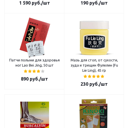
1 590
руб.
/шт
190
руб.
/шт
Патчи полыни для здоровья
Мазь для стоп, от сухости,
ног Lao Bei Jing, 50 шт
зуда и трещин Фулелин (Fu
Lie Ling), 45 гр
890
руб.
/шт
230
руб.
/шт