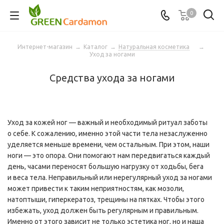
0
Интернет-магазин
→
Каталог
→
Натуральная косметика
→
Уход за ногами
Средства ухода за ногами
Уход за кожей ног — важный и необходимый ритуал заботы
о себе. К сожалению, именно этой части тела незаслуженно
уделяется меньше времени, чем остальным. При этом, наши
ноги — это опора. Они помогают нам передвигаться каждый
день, часами переносят большую нагрузку от ходьбы, бега
и веса тела. Неправильный или нерегулярный уход за ногами
может привести к таким неприятностям, как мозоли,
натоптыши, гиперкератоз, трещины на пятках. Чтобы этого
избежать, уход должен быть регулярным и правильным.
Именно от этого зависит не только эстетика ног, но и наша