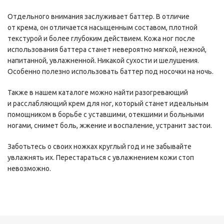
Отдельного внимания заслуживает баттер. В отличие
от крема, он отличается насыщенным составом, плотной
текстурой и более глубоким действием. Кожа ног после
использования баттера станет невероятно мягкой, нежной,
напитанной, увлажненной. Никакой сухости и шелушения.
Особенно полезно использовать баттер под носочки на ночь.
Также в нашем каталоге можно найти разогревающий
и расслабляющий крем для ног, который станет идеальным
помощником в борьбе с уставшими, отекшими и больными
ногами, снимет боль, жжение и воспаление, устранит застои.
Заботьтесь о своих ножках круглый год и не забывайте
увлажнять их. Перестараться с увлажнением кожи стоп
невозможно.