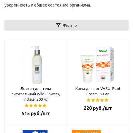
уверенность и общее состояние организма.
Фильтр
Лосьон для тела
Крем для ног VASU, Foot
питательный Wild Flowers,
Cream, 60 мл
Indiale, 200 мл
220
руб.
/шт
515
руб.
/шт
РАСПРОДАЖА