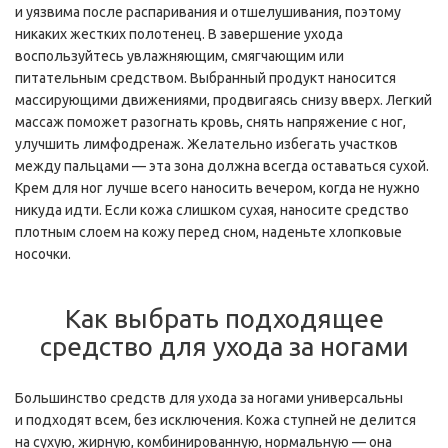
и уязвима после распаривания и отшелушивания, поэтому
никаких жестких полотенец. В завершение ухода
воспользуйтесь увлажняющим, смягчающим или
питательным средством. Выбранный продукт наносится
массирующими движениями, продвигаясь снизу вверх. Легкий
массаж поможет разогнать кровь, снять напряжение с ног,
улучшить лимфодренаж. Желательно избегать участков
между пальцами — эта зона должна всегда оставаться сухой.
Крем для ног лучше всего наносить вечером, когда не нужно
никуда идти. Если кожа слишком сухая, наносите средство
плотным слоем на кожу перед сном, наденьте хлопковые
носочки.
Как выбрать подходящее
средство для ухода за ногами
Большинство средств для ухода за ногами универсальны
и подходят всем, без исключения. Кожа ступней не делится
на сухую, жирную, комбинированную, нормальную — она