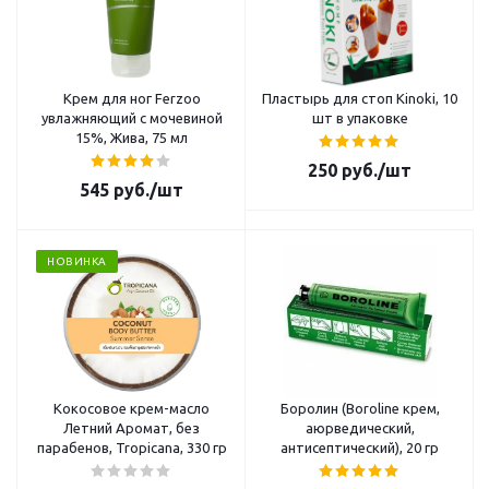
Крем для ног Ferzoo
Пластырь для стоп Kinoki, 10
увлажняющий с мочевиной
шт в упаковке
15%, Жива, 75 мл
250
руб.
/шт
545
руб.
/шт
НОВИНКА
Кокосовое крем-масло
Боролин (Boroline крем,
Летний Аромат, без
аюрведический,
парабенов, Tropicana, 330 гр
антисептический), 20 гр