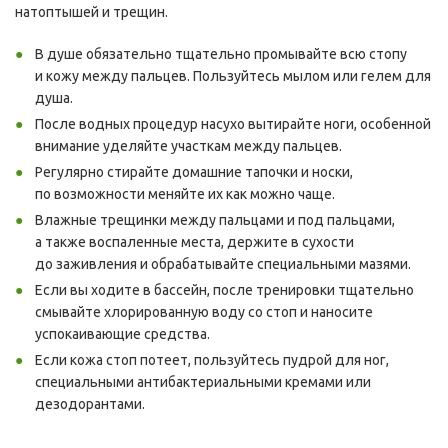
натоптышей и трещин.
В душе обязательно тщательно промывайте всю стопу
и кожу между пальцев. Пользуйтесь мылом или гелем для
душа.
После водных процедур насухо вытирайте ноги, особенной
внимание уделяйте участкам между пальцев.
Регулярно стирайте домашние тапочки и носки,
по возможности меняйте их как можно чаще.
Влажные трещинки между пальцами и под пальцами,
а также воспаленные места, держите в сухости
до заживления и обрабатывайте специальными мазями.
Если вы ходите в бассейн, после тренировки тщательно
смывайте хлорированную воду со стоп и наносите
успокаивающие средства.
Если кожа стоп потеет, пользуйтесь пудрой для ног,
специальными антибактериальными кремами или
дезодорантами.