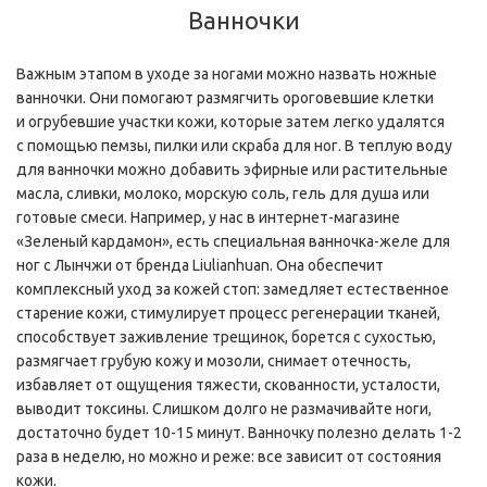
Ванночки
Важным этапом в уходе за ногами можно назвать ножные
ванночки. Они помогают размягчить ороговевшие клетки
и огрубевшие участки кожи, которые затем легко удалятся
с помощью пемзы, пилки или скраба для ног. В теплую воду
для ванночки можно добавить эфирные или растительные
масла, сливки, молоко, морскую соль, гель для душа или
готовые смеси. Например, у нас в интернет-магазине
«Зеленый кардамон», есть специальная ванночка-желе для
ног с Лынчжи от бренда Liulianhuan. Она обеспечит
комплексный уход за кожей стоп: замедляет естественное
старение кожи, стимулирует процесс регенерации тканей,
способствует заживление трещинок, борется с сухостью,
размягчает грубую кожу и мозоли, снимает отечность,
избавляет от ощущения тяжести, скованности, усталости,
выводит токсины. Слишком долго не размачивайте ноги,
достаточно будет 10-15 минут. Ванночку полезно делать 1-2
раза в неделю, но можно и реже: все зависит от состояния
кожи.