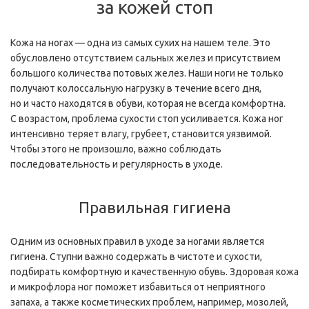
за кожей стоп
Кожа на ногах — одна из самых сухих на нашем теле. Это
обусловлено отсутствием сальных желез и присутствием
большого количества потовых желез. Наши ноги не только
получают колоссальную нагрузку в течение всего дня,
но и часто находятся в обуви, которая не всегда комфортна.
С возрастом, проблема сухости стоп усиливается. Кожа ног
интенсивно теряет влагу, грубеет, становится уязвимой.
Чтобы этого не произошло, важно соблюдать
последовательность и регулярность в уходе.
Правильная гигиена
Одним из основных правил в уходе за ногами является
гигиена. Ступни важно содержать в чистоте и сухости,
подбирать комфортную и качественную обувь. Здоровая кожа
и микрофлора ног поможет избавиться от неприятного
запаха, а также косметических проблем, например, мозолей,