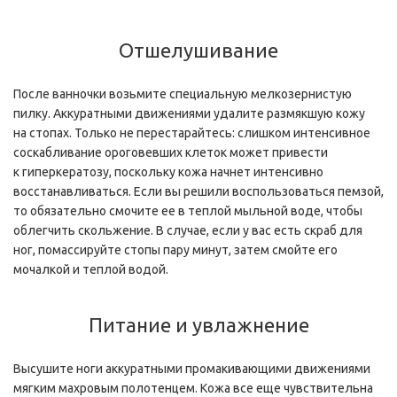
Отшелушивание
После ванночки возьмите специальную мелкозернистую
пилку. Аккуратными движениями удалите размякшую кожу
на стопах. Только не перестарайтесь: слишком интенсивное
соскабливание ороговевших клеток может привести
к гиперкератозу, поскольку кожа начнет интенсивно
восстанавливаться. Если вы решили воспользоваться пемзой,
то обязательно смочите ее в теплой мыльной воде, чтобы
облегчить скольжение. В случае, если у вас есть скраб для
ног, помассируйте стопы пару минут, затем смойте его
мочалкой и теплой водой.
Питание и увлажнение
Высушите ноги аккуратными промакивающими движениями
мягким махровым полотенцем. Кожа все еще чувствительна