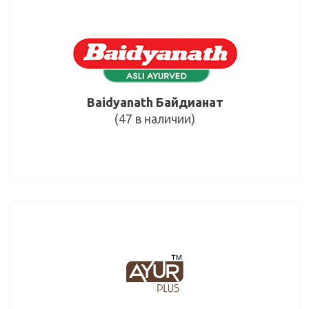
Baidyanath Байдианат
(47 в наличии)