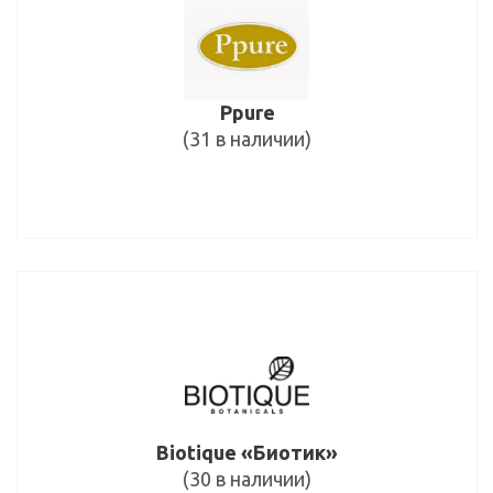
Ppure
(31 в наличии)
Biotique «Биотик»
(30 в наличии)