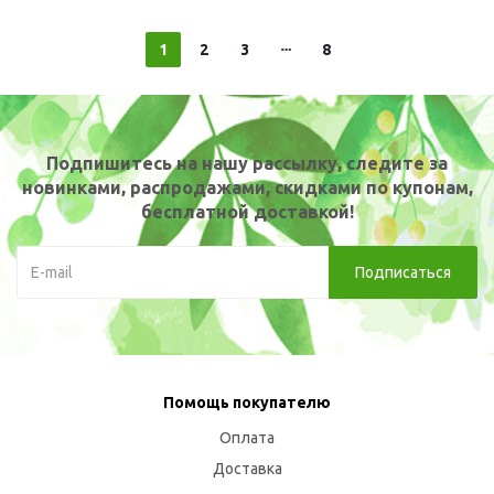
1
2
3
8
Подпишитесь на нашу рассылку, следите за
новинками, распродажами, скидками по купонам,
бесплатной доставкой!
Помощь покупателю
Оплата
Доставка