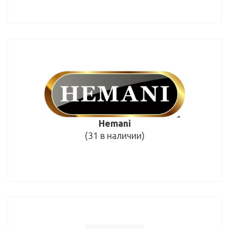
Hemani
(31 в наличии)