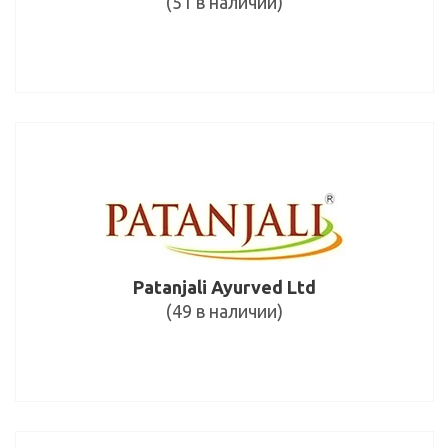
(51 в наличии)
Patanjali Ayurved Ltd
(49 в наличии)