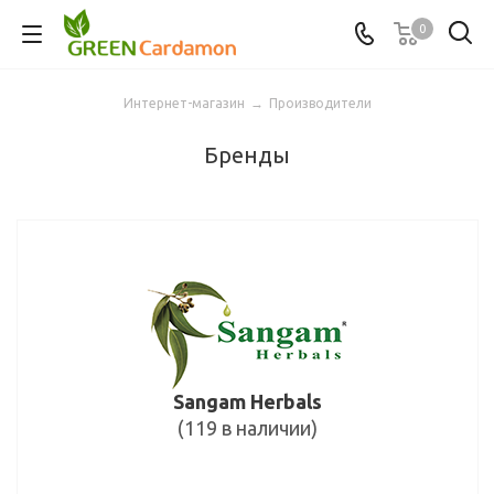
0
Интернет-магазин
→
Производители
Бренды
Sangam Herbals
(119 в наличии)