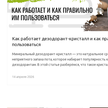
Как работает дезодорант-кристалл и как пр
пользоваться
Минеральный дезодорант-кристалл — это натуральное ср
неприятного запаха пота, которое набирает популярность 
дезодорантам. В этой статье разберёмся, что такое кристалл
14 апреля 2026