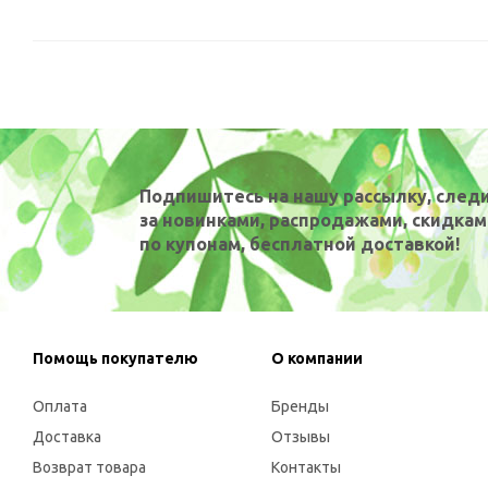
Подпишитесь на нашу рассылку, след
за новинками, распродажами, скидкам
по купонам, бесплатной доставкой!
Помощь покупателю
О компании
Оплата
Бренды
Доставка
Отзывы
Возврат товара
Контакты