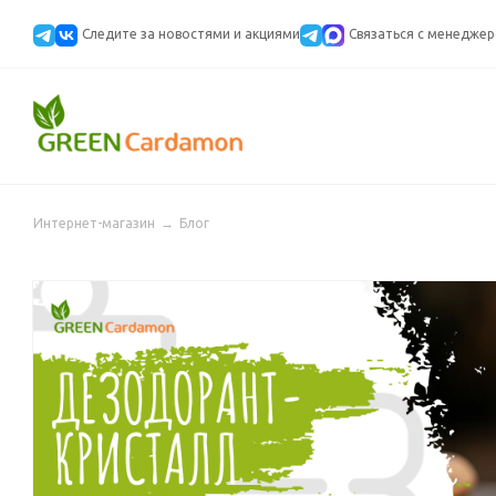
Следите за новостями и акциями
Cвязаться с менедже
Интернет-магазин
→
Блог