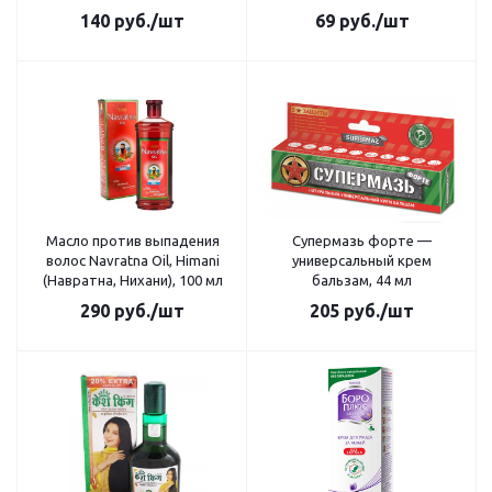
140
руб.
/шт
69
руб.
/шт
Масло против выпадения
Супермазь форте —
волос Navratna Oil, Himani
универсальный крем
(Навратна, Нихани), 100 мл
бальзам, 44 мл
290
руб.
/шт
205
руб.
/шт