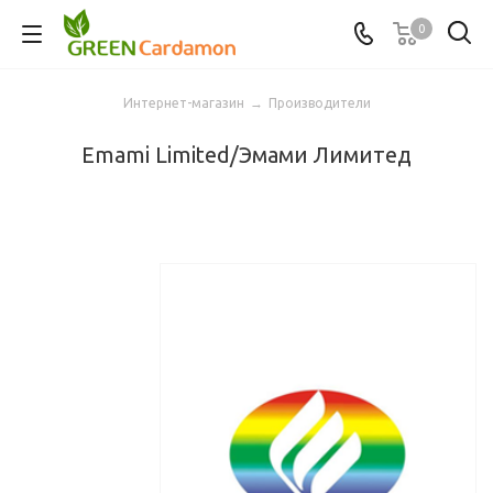
0
Интернет-магазин
→
Производители
Emami Limited/Эмами Лимитед