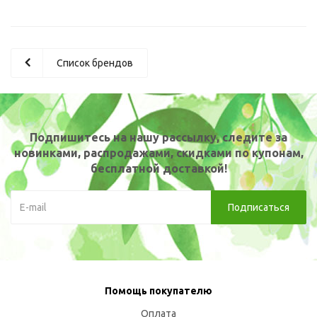
Список брендов
Подпишитесь на нашу рассылку, следите за
новинками, распродажами, скидками по купонам,
бесплатной доставкой!
Помощь покупателю
Оплата