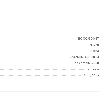
8904003500487
Индия
краска
мужчины, женщины
без ограничений
волосы
2 шт, 50 гр