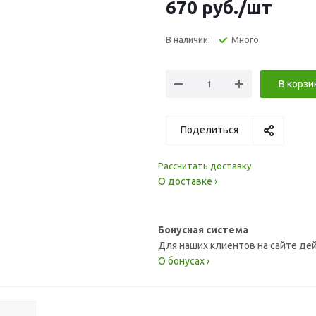
670
руб.
/шт
В наличии:
Много
В корзи
Поделиться
Рассчитать доставку
О доставке ›
Бонусная система
Для наших клиентов на сайте де
О бонусах ›