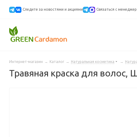
Следите за новостями и акциями
Cвязаться с менедже
Интернет-магазин
→
Каталог
→
Натуральная косметика
→
Натур
Травяная краска для волос, 