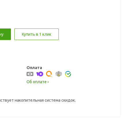
ну
Купить в 1 клик
Оплата
Об оплате ›
йствует накопительная система скидок.