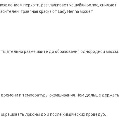
 появлением перхоти, разглаживает чешуйки волос, снижает
асителей, травяная краска от Lady Henna может
 и тщательно размешайте до образования однородной массы.
с, времени и температуры окрашивания. Чем дольше держать
 окрашивать локоны до и после химических процедур.