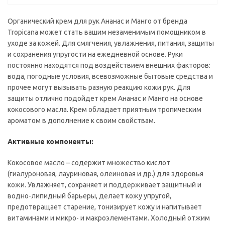
Органический крем для рук Ананас и Манго от бренда
Tropicana может стать вашим незаменимым помощником в
уходе за кожей. Для смягчения, увлажнения, питания, защиты
и сохранения упругости на ежедневной основе. Руки
постоянно находятся под воздействием внешних факторов:
вода, погодные условия, всевозможные бытовые средства и
прочее могут вызывать разную реакцию кожи рук. Для
защиты отлично подойдет крем Ананас и Манго на основе
кокосового масла. Крем обладает приятным тропическим
ароматом в дополнение к своим свойствам.
Активные компоненты:
Кокосовое масло – содержит множество кислот
(гиалуроновая, лауриновая, олеиновая и др.) для здоровья
кожи. Увлажняет, сохраняет и поддерживает защитный и
водно-липидный барьеры, делает кожу упругой,
предотвращает старение, тонизирует кожу и напитывает
витаминами и микро- и макроэлементами. Холодный отжим