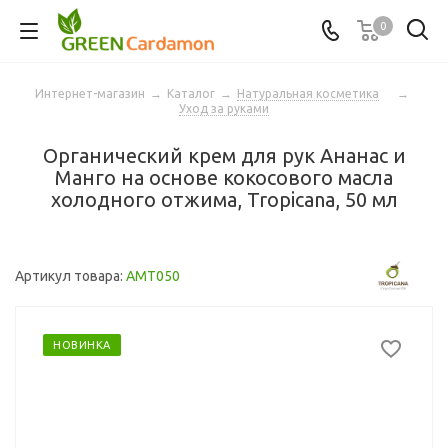
0
Интернет-магазин
→
Каталог
→
Натуральная косметика
→
Уход за руками
Органический крем для рук Ананас и
Манго на основе кокосового масла
холодного отжима, Tropicana, 50 мл
Артикул товара:
AMT050
НОВИНКА