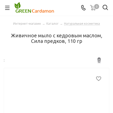
0
Интернет-магазин
→
Каталог
→
Натуральная косметика
Живичное мыло с кедровым маслом,
Сила предков, 110 гр
: