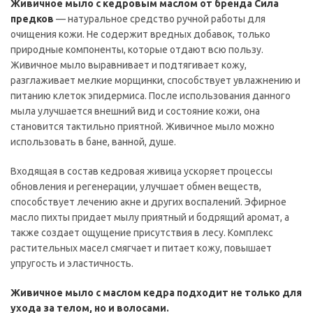
Живичное мыло с кедровым маслом от бренда Сила
предков
— натуральное средство ручной работы для
очищения кожи. Не содержит вредных добавок, только
природные компоненты, которые отдают всю пользу.
Живичное мыло выравнивает и подтягивает кожу,
разглаживает мелкие морщинки, способствует увлажнению и
питанию клеток эпидермиса. После использования данного
мыла улучшается внешний вид и состояние кожи, она
становится тактильно приятной. Живичное мыло можно
использовать в бане, ванной, душе.
Входящая в состав кедровая живица ускоряет процессы
обновления и регенерации, улучшает обмен веществ,
способствует лечению акне и других воспалений. Эфирное
масло пихты придает мылу приятный и бодрящий аромат, а
также создает ощущение присутствия в лесу. Комплекс
растительных масел смягчает и питает кожу, повышает
упругость и эластичность.
Живичное мыло с маслом кедра подходит не только для
ухода за телом, но и волосами.