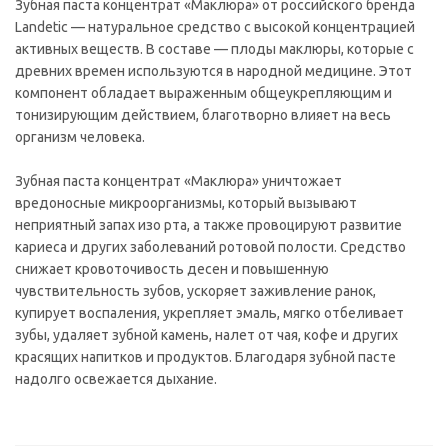
Зубная паста концентрат «Маклюра» от российского бренда
Landetic — натуральное средство с высокой концентрацией
активных веществ. В составе — плоды маклюры, которые с
древних времен используются в народной медицине. Этот
компонент обладает выраженным общеукрепляющим и
тонизирующим действием, благотворно влияет на весь
организм человека.
Зубная паста концентрат «Маклюра» уничтожает
вредоносные микроорганизмы, который вызывают
неприятный запах изо рта, а также провоцируют развитие
кариеса и других заболеваний ротовой полости. Средство
снижает кровоточивость десен и повышенную
чувствительность зубов, ускоряет заживление ранок,
купирует воспаления, укрепляет эмаль, мягко отбеливает
зубы, удаляет зубной камень, налет от чая, кофе и других
красящих напитков и продуктов. Благодаря зубной пасте
надолго освежается дыхание.