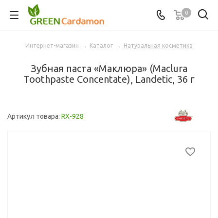
0
Интернет-магазин
→
Каталог
→
Натуральная косметика
Зубная паста «Маклюра» (Maclura
Toothpaste Concentate), Landetic, 36 г
Артикул товара:
RX-928