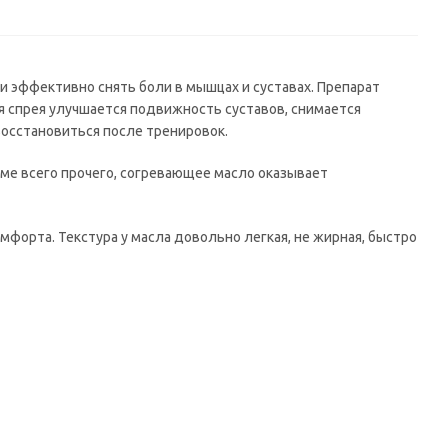
и эффективно снять боли в мышцах и суставах. Препарат
я спрея улучшается подвижность суставов, снимается
восстановиться после тренировок.
ме всего прочего, согревающее масло оказывает
омфорта. Текстура у масла довольно легкая, не жирная, быстро