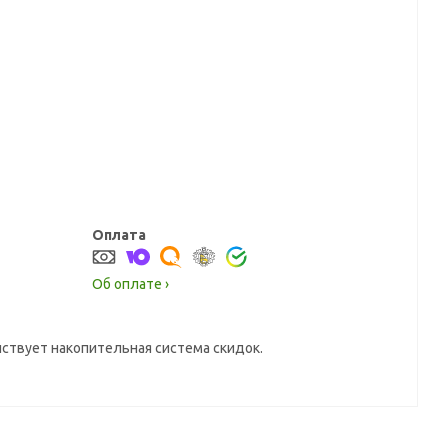
Оплата
Об оплате ›
йствует накопительная система скидок.