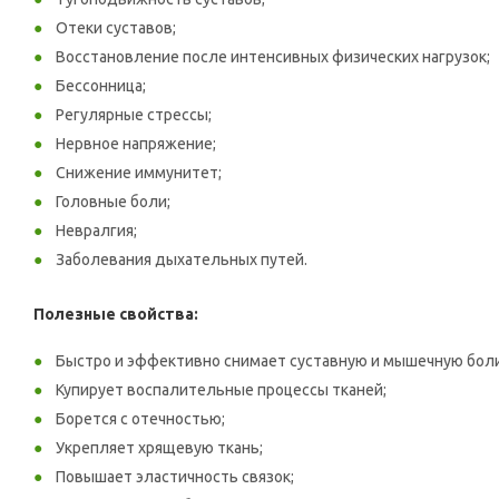
Отеки суставов;
Восстановление после интенсивных физических нагрузок;
Бессонница;
Регулярные стрессы;
Нервное напряжение;
Снижение иммунитет;
Головные боли;
Невралгия;
Заболевания дыхательных путей.
Полезные свойства:
Быстро и эффективно снимает суставную и мышечную боли
Купирует воспалительные процессы тканей;
Борется с отечностью;
Укрепляет хрящевую ткань;
Повышает эластичность связок;