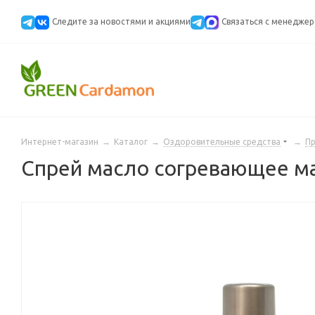
Следите за новостями и акциями
Cвязаться с менедже
Интернет-магазин
→
Каталог
→
Оздоровительные средства
→
Пр
Спрей масло согревающее мас