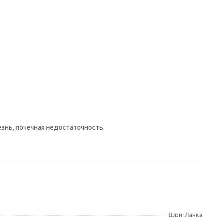
нь, почечная недостаточность.
Шри-Ланка