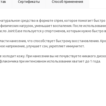
став
Сертификаты
Способ применения
натуральное средство в формате спрея, которое помогает быстро 
физических нагрузок, уменьшает воспаления. После использовани
ло Joint Ease пользуется у спортсменов, которым нужно быстро 
асти нанесения, что способствует быстрому восстановлению. Кро
ное напряжение, улучшает сон, укрепляет иммунитет.
 не холодит кожу. При нанесении вы не почувствуете никакого диск
 флакончика при интенсивном использовании хватает до 1 года.