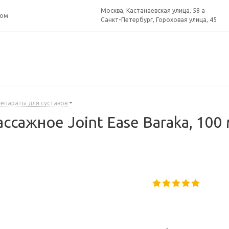
Москва, Кастанаевская улица, 58 а
ром
Санкт-Петербург, Гороховая улица, 45
епараты для суставов
сажное Joint Ease Baraka, 100