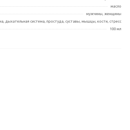
масло
мужчины, женщины
а, дыхательная система, простуда, суставы, мышцы, кости, стресс
100 мл