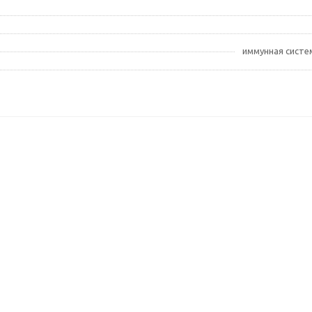
иммунная систем
ПОПУЛЯРНЫЕ