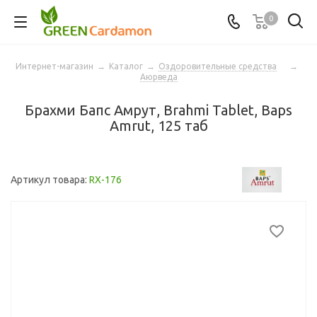
0
Интернет-магазин
→
Каталог
→
Оздоровительные средства
→
Аюрведа
Брахми Бапс Амрут, Brahmi Tablet, Baps
Amrut, 125 таб
Артикул товара:
RX-176