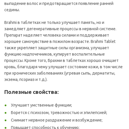
выпадение волос и предотвращается появление ранней
седины.
Brahmi в таблетках не только улучшает память, но и
замедляет дегенеративные процессы в нервной системе.
Препарат наделяет человека силами и поддерживает
хорошее самочувствие в пожилом возрасте. Brahmi Tablet
также укрепляет защитные силы организма, улучшает
функцию надпочечников, купирует воспалительные
процессы. Кроме того, Брахми в таблетках хорошо очищает
кровь, благодаря чему улучшает состояние кожи, в том числе
при хронических заболеваниях (угревая сыпь, дерматиты,
экзема, псориаз и т.д.).
Полезные свойства:
Улучшает умственные функции;
Борется с психозом, тревожностью и эпилепсией;
Снимает нервное раздражение и возбуждение;
Повышает способность к обучению;