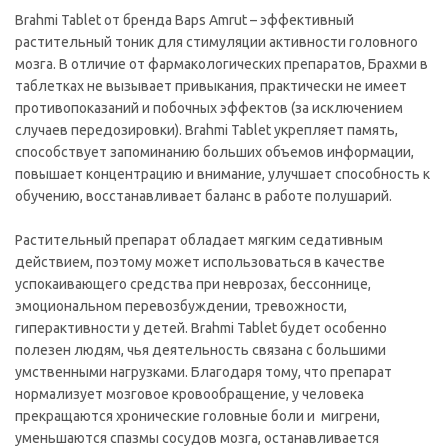
Brahmi Tablet от бренда Baps Amrut – эффективный
растительный тоник для стимуляции активности головного
мозга. В отличие от фармакологических препаратов, Брахми в
таблетках не вызывает привыкания, практически не имеет
противопоказаний и побочных эффектов (за исключением
случаев передозировки). Brahmi Tablet укрепляет память,
способствует запоминанию больших объемов информации,
повышает концентрацию и внимание, улучшает способность к
обучению, восстанавливает баланс в работе полушарий.
Растительный препарат обладает мягким седативным
действием, поэтому может использоваться в качестве
успокаивающего средства при неврозах, бессоннице,
эмоциональном перевозбуждении, тревожности,
гиперактивности у детей. Brahmi Tablet будет особенно
полезен людям, чья деятельность связана с большими
умственными нагрузками. Благодаря тому, что препарат
нормализует мозговое кровообращение, у человека
прекращаются хронические головные боли и мигрени,
уменьшаются спазмы сосудов мозга, останавливается