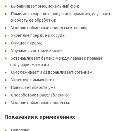
Выравнивает эмоциональный фон;
Помогает сохранять новую информацию, улучшает
скорость ее обработки;
Ускоряет обменные процессы в тканях;
Укрепляет сердце и сосуды;
Очищает кровь;
Улучшает состояние кожи;
Устанавливает баланс между левым и правым
полушариями мозга;
Омолаживает и оздоравливает организм;
Укрепляет иммунитет;
Повышает ясность ума;
Способствует расслаблению;
Ускоряет обменные процессы.
Показания к применению:
Неврозы;