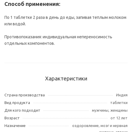
Способ применения:
По 1 таблетке 2 раза в день до еды, запивая теплым молоком
или водой.
Противопоказания: индивидуальная непереносимость
отдельных компонентов.
Характеристики
Страна производства
Индия
Вид продукта
таблетки
Для кого подходит
мужчины, женщины
Возраст
от 12 лет
Назначение
оздоровление, мозг и нервная
система, стресс