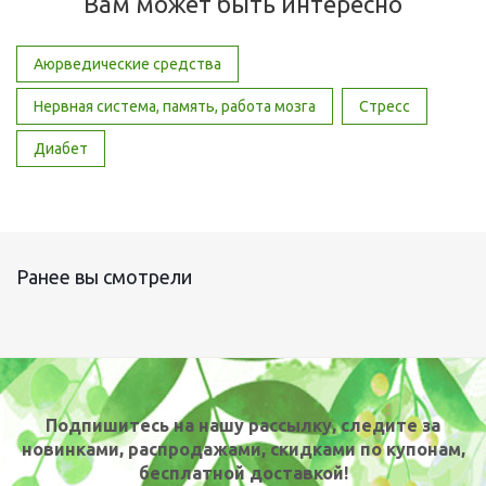
Вам может быть интересно
Аюрведические средства
Нервная система, память, работа мозга
Стресс
Диабет
Ранее вы смотрели
Подпишитесь на нашу рассылку, следите за
новинками, распродажами, скидками по купонам,
бесплатной доставкой!