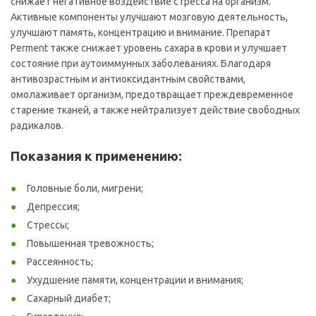
снижает негативное воздействие стресса на организм.
Активные компоненты улучшают мозговую деятельность,
улучшают память, концентрацию и внимание. Препарат
Perment также снижает уровень сахара в крови и улучшает
состояние при аутоиммунных заболеваниях. Благодаря
антивозрастным и антиоксидантным свойствами,
омолаживает организм, предотвращает преждевременное
старение тканей, а также нейтрализует действие свободных
радикалов.
Показания к применению:
Головные боли, мигрени;
Депрессия;
Стрессы;
Повышенная тревожность;
Рассеянность;
Ухудшение памяти, концентрации и внимания;
Сахарный диабет;