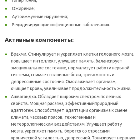
Гипертония;
Ожирение;
Аутоиммунные нарушения;
Рецидивирующие инфекционные заболевания.
Активные компоненты:
Брахми. Стимулирует и укрепляет клетки головного мозга,
повышает интеллект, улучшает память, балансирует
эмоциональное состояние, нормализует работу нервной
системы, снимает головные боли, тревожность и
депрессивные состояния. Омолаживает организм,
очищает кровь, увеличивает продолжительность жизни.
Ашвагандха. Обладает широким спектром полезных
свойств. Мощная расаяна, эффективныйприродный
адаптоген. Способствует адаптации организма к смене
климата, часовых поясов, техногенным и
метеорологическим воздействиям. Улучшает работу
мозга, укрепляет память, борется со стрессами,
хронической усталостью, депрессией. Тонизирует нервную