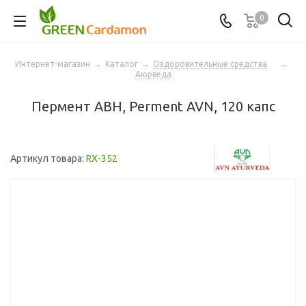
0
Интернет-магазин
→
Каталог
→
Оздоровительные средства
→
Аюрведа
Пермент АВН, Perment AVN, 120 капс
Артикул товара:
RX-352