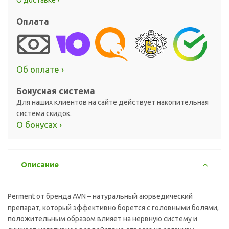
О доставке ›
Оплата
Об оплате ›
Бонусная система
Для наших клиентов на сайте действует накопительная
система скидок.
О бонусах ›
Описание
Perment от бренда AVN – натуральный аюрведический
препарат, который эффективно борется с головными болями,
положительным образом влияет на нервную систему и