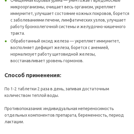
Очищенная коровья урина — уничтожает вредоносные
микроорганизмы, очищает весь организм, укрепляет
иммунитет, улучшает состояние кожных покровов, борется
с заболеваниями печени, лимфатических узлов, улучшает
работу бронхолегочной системы и желудочно-кишечного
тракта.
Обработанный оксид железа — укрепляет иммунитет,
восполняет дефицит железа, борется с анемией,
нормализует работу щитовидной железы,
восстанавливает уровень гормонов.
Способ применения:
По 1-2 таблетки 2 раза в день, запивая достаточным
количеством теплой воды.
Противопоказания: индивидуальная непереносимость
отдельных компонентов препарата, беременность, период
лактации.