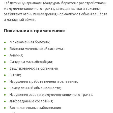
Таблетки Пунарнавади Мандурам борются с расстройствами
желудочно-кишечного тракта, выводят шлаки и токсины,
разжигают огонь пищеварения, нормализуют обмен веществ
и липидный обмен.
Показания к применению:
Мочекаменная болезнь;
Болезни мочеполовой системы;
Анемия;
Синдром мальабсорбции;
Зашлакованность организма;
Отеки;
Нарушения в работе печени и селезенки;
Замедленный обмен веществ;
Нарушения работы желудочно-кишечного тракта;
Лихорадочные состояния;
Воспалительные заболевания;