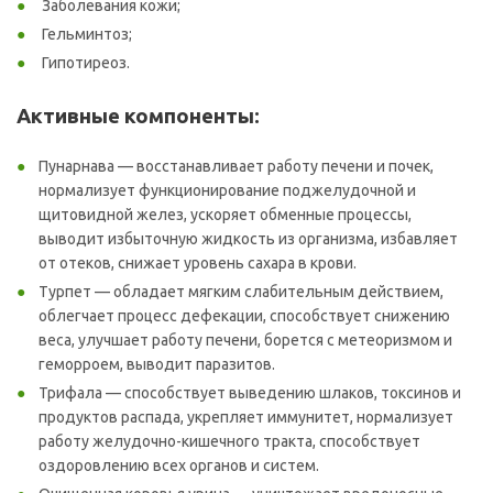
Заболевания кожи;
Гельминтоз;
Гипотиреоз.
Активные компоненты:
Пунарнава — восстанавливает работу печени и почек,
нормализует функционирование поджелудочной и
щитовидной желез, ускоряет обменные процессы,
выводит избыточную жидкость из организма, избавляет
от отеков, снижает уровень сахара в крови.
Турпет — обладает мягким слабительным действием,
облегчает процесс дефекации, способствует снижению
веса, улучшает работу печени, борется с метеоризмом и
геморроем, выводит паразитов.
Трифала — способствует выведению шлаков, токсинов и
продуктов распада, укрепляет иммунитет, нормализует
работу желудочно-кишечного тракта, способствует
оздоровлению всех органов и систем.