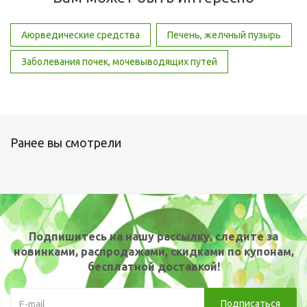
Аюрведические средства
Печень, желчный пузырь
Заболевания почек, мочевыводящих путей
Ранее вы смотрели
Подпишитесь на нашу рассылку, следите за
новинками, распродажами, скидками по купонам,
бесплатной доставкой!