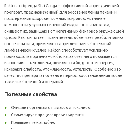
Rakton от бренда Shri Ganga – эффективный аюрведический
препарат, предназначенный для восстановления печени и
поддержания здоровья кожных покровов. Активные
компоненты улучшают внешний вид и состояние кожи,
очищают их, защищают от негативных факторов окружающей
среды. Рактон питает ткани печени, облегчает реабилитацию
после гепатита, применяется при лечении заболеваний
лимфатических узлов. Rakton способствует усилению
производства организмом белка, за счет чего повышается
выносливость человека, появляется бодрость и энергия,
исчезают слабость, утомляемость, усталость. Особенно это
качество препарата полезно в период восстановления после
тяжелых болезней и операций.
Полезные свойства:
Очищает организм от шлаков и токсинов;
Стимулирует процесс кроветворения;
Повышает гемоглобин;