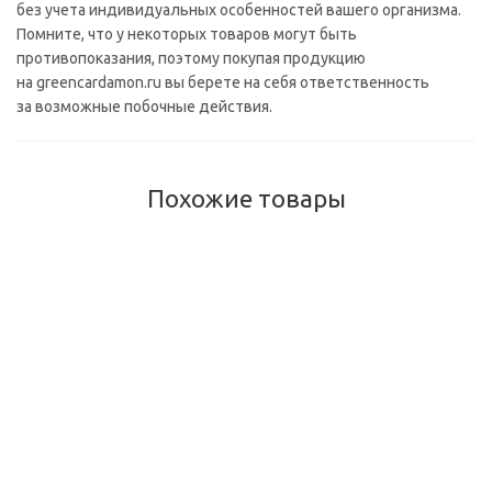
без учета индивидуальных особенностей вашего организма.
Помните, что у некоторых товаров могут быть
противопоказания, поэтому покупая продукцию
на greencardamon.ru вы берете на себя ответственность
за возможные побочные действия.
Похожие товары
Ролик Долорон (Doloron), 10 мл