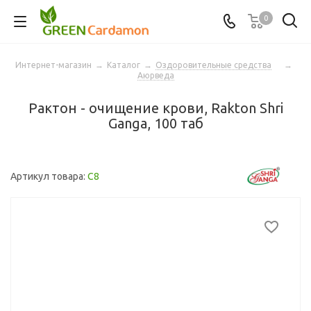
0
Интернет-магазин
→
Каталог
→
Оздоровительные средства
→
Аюрведа
Рактон - очищение крови, Rakton Shri
Ganga, 100 таб
Артикул товара:
C8