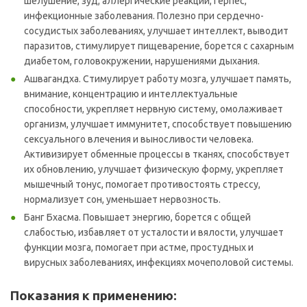
шелушение, зуд, аллергические реакции, герпес,
инфекционные заболевания. Полезно при сердечно-
сосудистых заболеваниях, улучшает интеллект, выводит
паразитов, стимулирует пищеварение, борется с сахарным
диабетом, головокружении, нарушениями дыхания.
Ашвагандха. Стимулирует работу мозга, улучшает память,
внимание, концентрацию и интеллектуальные
способности, укрепляет нервную систему, омолаживает
организм, улучшает иммунитет, способствует повышению
сексуального влечения и выносливости человека.
Активизирует обменные процессы в тканях, способствует
их обновлению, улучшает физическую форму, укрепляет
мышечный тонус, помогает противостоять стрессу,
нормализует сон, уменьшает нервозность.
Банг Бхасма. Повышает энергию, борется с общей
слабостью, избавляет от усталости и вялости, улучшает
функции мозга, помогает при астме, простудных и
вирусных заболеваниях, инфекциях мочеполовой системы.
Показания к применению: