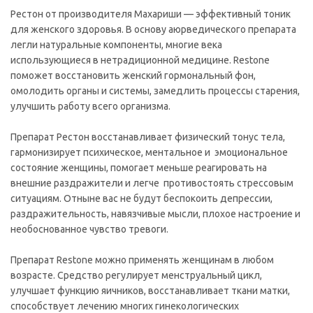
Рестон от производителя Махариши — эффективный тоник
для женского здоровья. В основу аюрведического препарата
легли натуральные компоненты, многие века
использующиеся в нетрадиционной медицине. Restone
поможет восстановить женский гормональный фон,
омолодить органы и системы, замедлить процессы старения,
улучшить работу всего организма.
Препарат Рестон восстанавливает физический тонус тела,
гармонизирует психическое, ментальное и эмоциональное
состояние женщины, помогает меньше реагировать на
внешние раздражители и легче противостоять стрессовым
ситуациям. Отныне вас не будут беспокоить депрессии,
раздражительность, навязчивые мысли, плохое настроение и
необоснованное чувство тревоги.
Препарат Restone можно применять женщинам в любом
возрасте. Средство регулирует менструальный цикл,
улучшает функцию яичников, восстанавливает ткани матки,
способствует лечению многих гинекологических