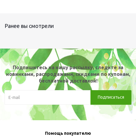
Ранее вы смотрели
Подпишитесь на нашу рассылку, следите за
новинками, распродажами, скидками по купонам,
бесплатной доставкой!
Помощь покупателю