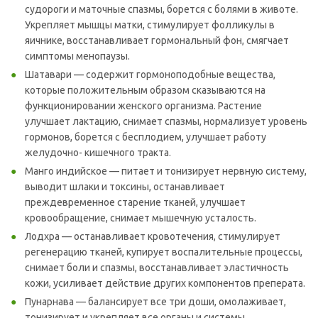
судороги и маточные спазмы, борется с болями в животе.
Укрепляет мышцы матки, стимулирует фолликулы в
яичнике, восстанавливает гормональный фон, смягчает
симптомы менопаузы.
Шатавари — содержит гормоноподобные вещества,
которые положительным образом сказываются на
функционировании женского организма. Растение
улучшает лактацию, снимает спазмы, нормализует уровень
гормонов, борется с бесплодием, улучшает работу
желудочно- кишечного тракта.
Манго индийское — питает и тонизирует нервную систему,
выводит шлаки и токсины, останавливает
преждевременное старение тканей, улучшает
кровообращение, снимает мышечную усталость.
Лодхра — останавливает кровотечения, стимулирует
регенерацию тканей, купирует воспалительные процессы,
снимает боли и спазмы, восстанавливает эластичность
кожи, усиливает действие других компонентов преперата.
Пунарнава — балансирует все три доши, омолаживает,
тонизирует и укрепляет все органы и системы.