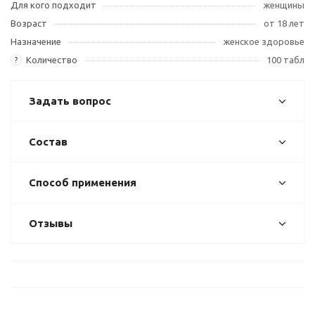
Для кого подходит
женщины
Возраст
от 18 лет
Назначение
женское здоровье
Количество
100 табл
?
Задать вопрос
Состав
Способ применения
Отзывы