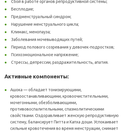
Сбой в работе органов репродуктивной системы;
Бесплодие;
Предменструальный синдром;
Нарушение менструального цикла;
Климакс, менопауза;
Заболевания мочевыводящих путей;
Период полового созревания у девочек-подростков;
Психоэмоциональное напряжение;
Стрессы, депрессии, раздражительность, апатия.
Активные компоненты:
Ашока — обладает тонизирующими,
кровоостанавливающими, кровоочистительными,
мочегонными, обезболивающими,
противовоспалительными, спазмолитическими
свойствами. Оздоравливает женскую репродуктивную
систему, балансирует Питта и Капха доши. Успокаивает
сильные кровотечения во время менструации, снимает