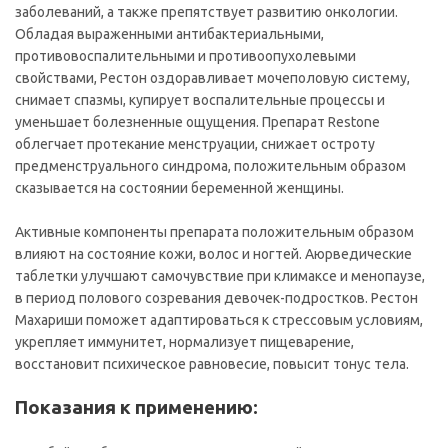
заболеваний, а также препятствует развитию онкологии.
Обладая выраженными антибактериальными,
противовоспалительными и противоопухолевыми
свойствами, Рестон оздоравливает мочеполовую систему,
снимает спазмы, купирует воспалительные процессы и
уменьшает болезненные ощущения. Препарат Restone
облегчает протекание менструации, снижает остроту
предменструального синдрома, положительным образом
сказывается на состоянии беременной женщины.
Активные компоненты препарата положительным образом
влияют на состояние кожи, волос и ногтей. Аюрведические
таблетки улучшают самочувствие при климаксе и менопаузе,
в период полового созревания девочек-подростков. Рестон
Махариши поможет адаптироваться к стрессовым условиям,
укрепляет иммунитет, нормализует пищеварение,
восстановит психическое равновесие, повысит тонус тела.
Показания к применению: