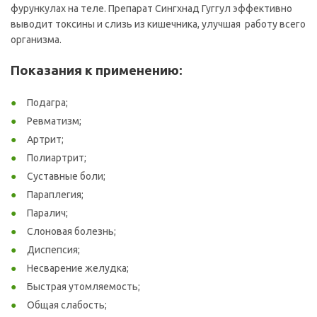
фурункулах на теле. Препарат Сингхнад Гуггул эффективно
выводит токсины и слизь из кишечника, улучшая работу всего
организма.
Показания к применению:
Подагра;
Ревматизм;
Артрит;
Полиартрит;
Суставные боли;
Параплегия;
Паралич;
Слоновая болезнь;
Диспепсия;
Несварение желудка;
Быстрая утомляемость;
Общая слабость;