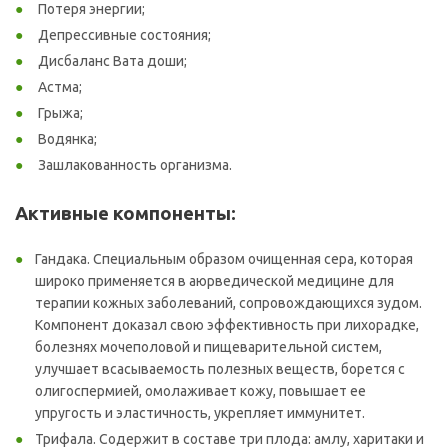
Потеря энергии;
Депрессивные состояния;
Дисбаланс Вата доши;
Астма;
Грыжа;
Водянка;
Зашлакованность организма.
Активные компоненты:
Гандака. Специальным образом очищенная сера, которая
широко применяется в аюрведической медицине для
терапии кожных заболеваний, сопровождающихся зудом.
Компонент доказал свою эффективность при лихорадке,
болезнях мочеполовой и пищеварительной систем,
улучшает всасываемость полезных веществ, борется с
олигоспермией, омолаживает кожу, повышает ее
упругость и эластичность, укрепляет иммунитет.
Трифала. Содержит в составе три плода: амлу, харитаки и