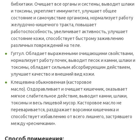
бибхитаки. Очищает все органы и системы, выводит шлаки
и токсины, укрепляет иммунитет, улучшает общее
состояние и самочувствие организма, нормализует работу
желудочно-кишечного тракта, повышает
работоспособность, увеличивает активность, улучшает
состояние кожи, способствует быстрому заживлению
различных повреждений на теле.
Гуггул. Обладает выраженными очищающими свойствами,
нормализует работу почек, выводит песок и камни, шлаки и
токсины, обладает сильным абсорбирующим действием,
улучшает качество и внешний вид кожи.
Клещевина обыкновенная (касторовое
масло). Оздоравливает и очищает кишечник, оказывает
мягкое слабительное действие, выводит камни, шлаки,
токсины и весь пищевой мусор. Касторовое масло не
переваривается, раздражает ворсинки кишечника и
способствует избавлению от всего лишнего, застрявшего
между «ресничками».
Способ применения: