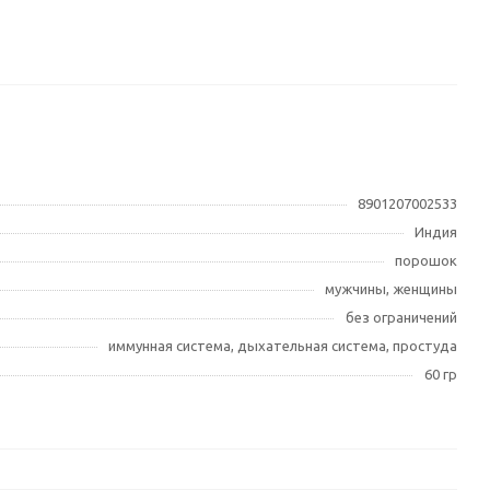
8901207002533
Индия
порошок
мужчины, женщины
без ограничений
иммунная система, дыхательная система, простуда
60 гр