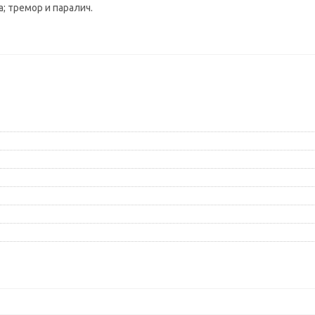
; тремор и паралич.