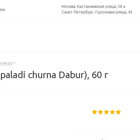
Москва, Кастанаевская улица, 58 а
ром
Санкт-Петербург, Гороховая улица, 45
юрведа
aladi churna Dabur), 60 г