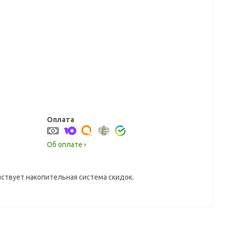
Оплата
Об оплате ›
йствует накопительная система скидок.