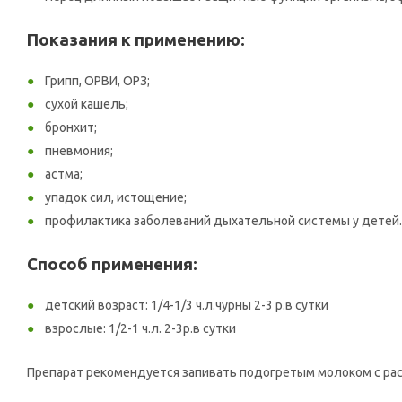
Показания к применению:
Грипп, ОРВИ, ОРЗ;
сухой кашель;
бронхит;
пневмония;
астма;
упадок сил, истощение;
профилактика заболеваний дыхательной системы у детей.
Способ применения:
детский возраст: 1/4-1/3 ч.л.чурны 2-3 р.в сутки
взрослые: 1/2-1 ч.л. 2-3р.в сутки
Препарат рекомендуется запивать подогретым молоком с рас