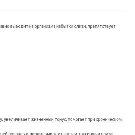
ивно выводит из организма избытки слизи, препятствует
у, увеличивает жизненный тонус, помогает при хроническом
й бронхов и легких, выводит застои токсинов и слизи.