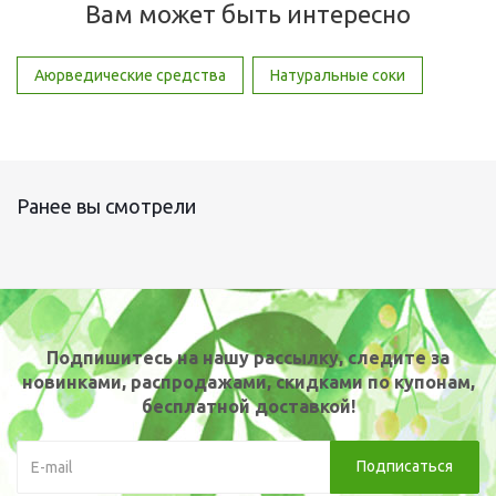
Вам может быть интересно
Аюрведические средства
Натуральные соки
Ранее вы смотрели
Подпишитесь на нашу рассылку, следите за
новинками, распродажами, скидками по купонам,
бесплатной доставкой!