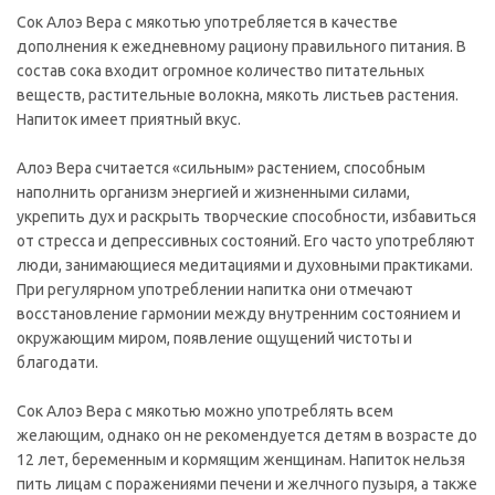
Сок Алоэ Вера с мякотью употребляется в качестве
дополнения к ежедневному рациону правильного питания. В
состав сока входит огромное количество питательных
веществ, растительные волокна, мякоть листьев растения.
Напиток имеет приятный вкус.
Алоэ Вера считается «сильным» растением, способным
наполнить организм энергией и жизненными силами,
укрепить дух и раскрыть творческие способности, избавиться
от стресса и депрессивных состояний. Его часто употребляют
люди, занимающиеся медитациями и духовными практиками.
При регулярном употреблении напитка они отмечают
восстановление гармонии между внутренним состоянием и
окружающим миром, появление ощущений чистоты и
благодати.
Сок Алоэ Вера с мякотью можно употреблять всем
желающим, однако он не рекомендуется детям в возрасте до
12 лет, беременным и кормящим женщинам. Напиток нельзя
пить лицам с поражениями печени и желчного пузыря, а также