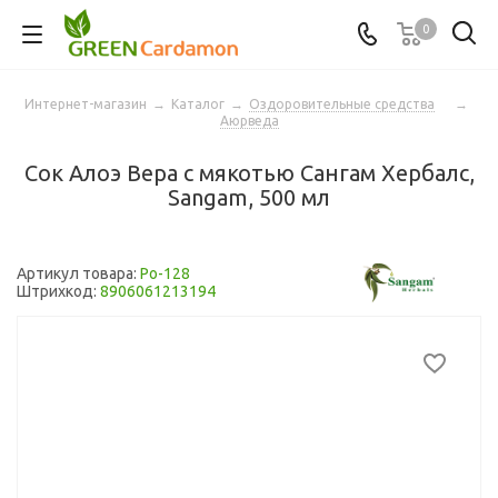
0
Интернет-магазин
→
Каталог
→
Оздоровительные средства
→
Аюрведа
Сок Алоэ Вера с мякотью Сангам Хербалс,
Sangam, 500 мл
Артикул товара:
Po-128
Штрихкод:
8906061213194