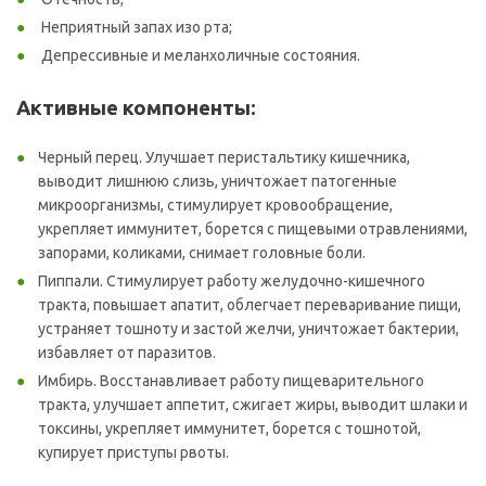
Неприятный запах изо рта;
Депрессивные и меланхоличные состояния.
Активные компоненты:
Черный перец. Улучшает перистальтику кишечника,
выводит лишнюю слизь, уничтожает патогенные
микроорганизмы, стимулирует кровообращение,
укрепляет иммунитет, борется с пищевыми отравлениями,
запорами, коликами, снимает головные боли.
Пиппали. Стимулирует работу желудочно-кишечного
тракта, повышает апатит, облегчает переваривание пищи,
устраняет тошноту и застой желчи, уничтожает бактерии,
избавляет от паразитов.
Имбирь. Восстанавливает работу пищеварительного
тракта, улучшает аппетит, сжигает жиры, выводит шлаки и
токсины, укрепляет иммунитет, борется с тошнотой,
купирует приступы рвоты.