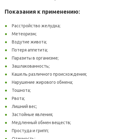
Показания к применению:
Расстройство желудка;
Метеоризм;
Вздутие живота;
Потеря аппетита;
Паразиты в организме;
Зашлакованность;
Кашель различного происхождения;
Нарушение жирового обмена;
Тошнота;
Рвота;
Лишний вес;
Застойные явления;
Медленный обмен веществ;
Простуда и грипп;
Отечность;