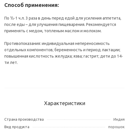
Способ применения:
По ½-1 ч.л. 3 раза в день перед едой для усиления аппетита,
после еды – для улучшения пищеварения. Рекомендуется
применять с медом, топленым маслом и молоком.
Противопоказания: индивидуальная непереносимость
отдельных компонентов; беременность и период лактации;
повышенная кислотность желудка; язва; гастрит; дети до 14-
ти лет.
Характеристики
Страна производства
Индия
Вид продукта
порошок