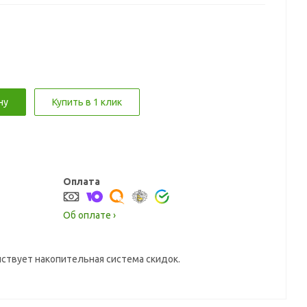
ну
Купить в 1 клик
Оплата
Об оплате ›
йствует накопительная система скидок.