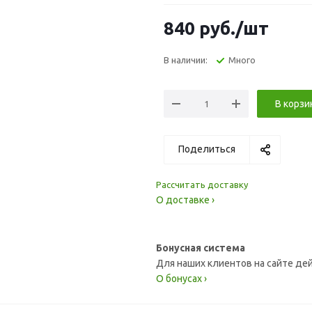
840
руб.
/шт
В наличии:
Много
В корзи
Поделиться
Рассчитать доставку
О доставке ›
Бонусная система
Для наших клиентов на сайте де
О бонусах ›