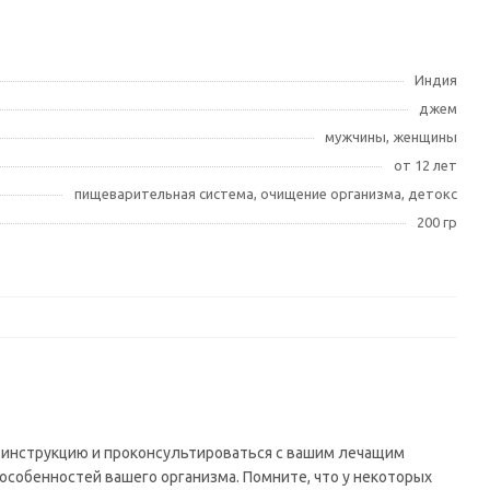
Индия
джем
мужчины, женщины
от 12 лет
пищеварительная система, очищение организма, детокс
200 гр
 инструкцию и проконсультироваться с вашим лечащим
особенностей вашего организма. Помните, что у некоторых