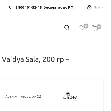
8 800 101-52-18 (бесплатно по РФ)
Войти
0
0
0
aidya Sala, 200 гр –
Артикул товара:
Jo-025