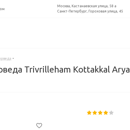
Москва, Кастанаевская улица, 58 а
ром
Санкт-Петербург, Гороховая улица, 45
юрведа
а Trivrilleham Kottakkal Arya V