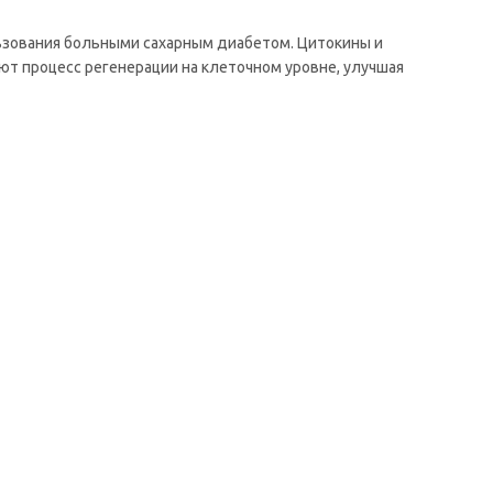
ьзования больными сахарным диабетом. Цитокины и
ют процесс регенерации на клеточном уровне, улучшая