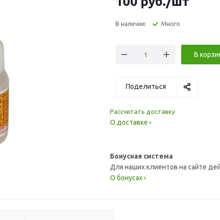
100
руб.
/шт
В наличии:
Много
В корзи
Поделиться
Рассчитать доставку
О доставке ›
Бонусная система
Для наших клиентов на сайте де
О бонусах ›