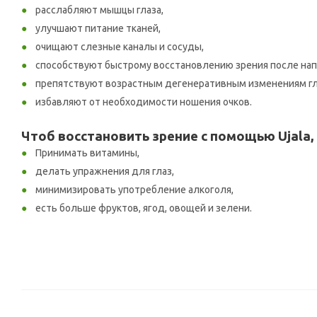
расслабляют мышцы глаза,
улучшают питание тканей,
очищают слезные каналы и сосуды,
способствуют быстрому восстановлению зрения после на
препятствуют возрастным дегенеративным изменениям гл
избавляют от необходимости ношения очков.
Чтоб восстановить зрение с помощью Ujala
Принимать витамины,
делать упражнения для глаз,
минимизировать употребление алкоголя,
есть больше фруктов, ягод, овощей и зелени.