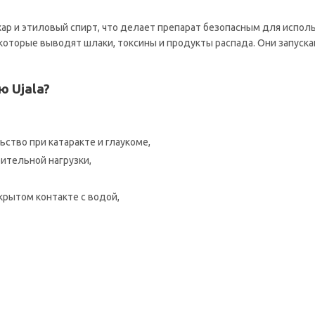
р и этиловый спирт, что делает препарат безопасным для испол
оторые выводят шлаки, токсины и продукты распада. Они запуска
 Ujala?
тво при катаракте и глаукоме,
ительной нагрузки,
крытом контакте с водой,