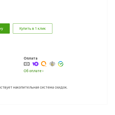
ну
Купить в 1 клик
Оплата
Об оплате ›
йствует накопительная система скидок.