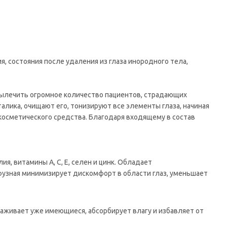
 состояния после удаления из глаза инородного тела,
вылечить огромное количество пациентов, страдающих
алика, очищают его, тонизируют все элементы глаза, начиная
косметического средства. Благодаря входящему в состав
, витамины А, С, Е, селен и цинк. Обладает
зная минимизирует дискомфорт в области глаз, уменьшает
живает уже имеющиеся, абсорбирует влагу и избавляет от