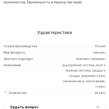
компонентов, беременность и период лактации.
Характеристики
Страна производства
Россия
Вид продукта
капсулы
Для кого подходит
мужчины, женщины
Назначение
эндокринная система, мозг и
нервная система, сердце и
сосуды, давление, кожа,
снижение веса, омоложение,
стресс
Количество
60 капс
?
Задать вопрос