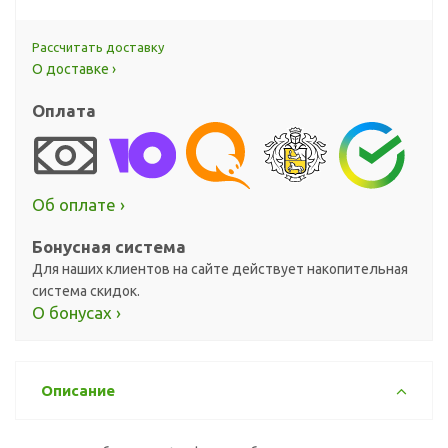
Рассчитать доставку
О доставке ›
Оплата
Об оплате ›
Бонусная система
Для наших клиентов на сайте действует накопительная
система скидок.
О бонусах ›
Описание