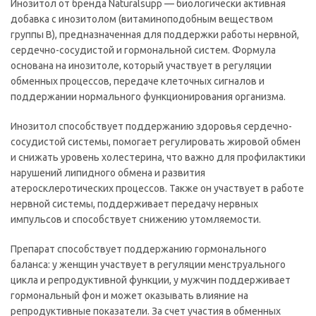
Инозитол от бренда Naturalsupp — биологически активная
добавка с инозитолом (витаминоподобным веществом
группы B), предназначенная для поддержки работы нервной,
сердечно-сосудистой и гормональной систем. Формула
основана на инозитоле, который участвует в регуляции
обменных процессов, передаче клеточных сигналов и
поддержании нормального функционирования организма.
Инозитол способствует поддержанию здоровья сердечно-
сосудистой системы, помогает регулировать жировой обмен
и снижать уровень холестерина, что важно для профилактики
нарушений липидного обмена и развития
атеросклеротических процессов. Также он участвует в работе
нервной системы, поддерживает передачу нервных
импульсов и способствует снижению утомляемости.
Препарат способствует поддержанию гормонального
баланса: у женщин участвует в регуляции менструального
цикла и репродуктивной функции, у мужчин поддерживает
гормональный фон и может оказывать влияние на
репродуктивные показатели. За счет участия в обменных