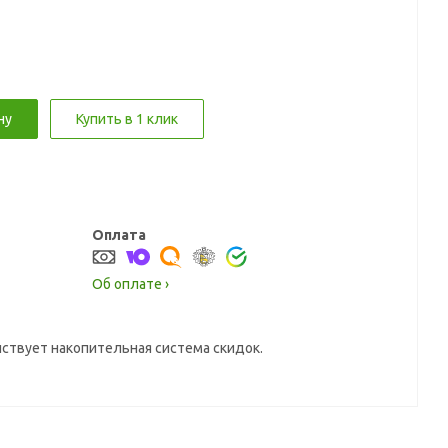
ну
Купить в 1 клик
Оплата
Об оплате ›
йствует накопительная система скидок.