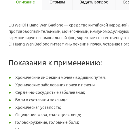
Описание
Отзывы
Задать вопрос
Со
Liu Wei Di Huang Wan Baolong — средство китайской народ
противовоспалительными, мочегонными, иммуномодулирующим
гармонизирует гормональный фон, укрепляет естественную з
Di Huang Wan Baolong питает Инь печени и почек, устраняет ого
Показания к применению:
Хронические инфекции мочевыводящих путей;
Хронические заболевания почек и печени;
Сердечно-сосудистые заболевания;
Боли в суставах и пояснице;
Хроническая усталость;
Ощущение жара, «палящее» лицо;
Головокружение, головные боли;