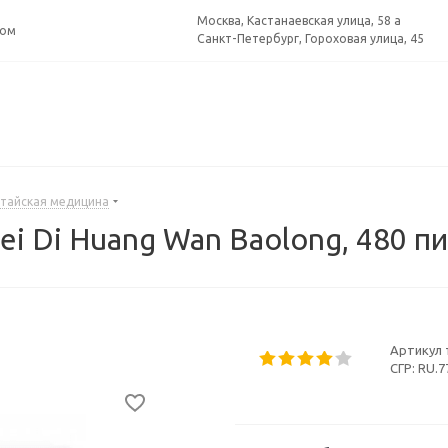
Москва, Кастанаевская улица, 58 а
ром
Санкт-Петербург, Гороховая улица, 45
тайская медицина
ei Di Huang Wan Baolong, 480 
Артикул 
СГР:
RU.77