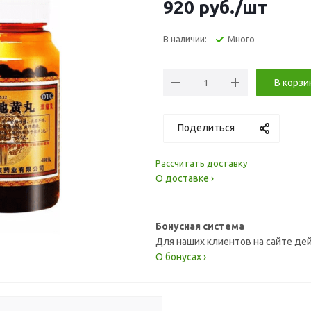
920
руб.
/шт
В наличии:
Много
В корзи
Поделиться
Рассчитать доставку
О доставке ›
Бонусная система
Для наших клиентов на сайте де
О бонусах ›