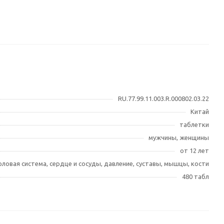
RU.77.99.11.003.R.000802.03.22
Китай
таблетки
мужчины, женщины
от 12 лет
оловая система, сердце и сосуды, давление, суставы, мышцы, кости
480 табл