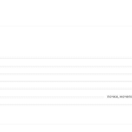
почки, мочеп