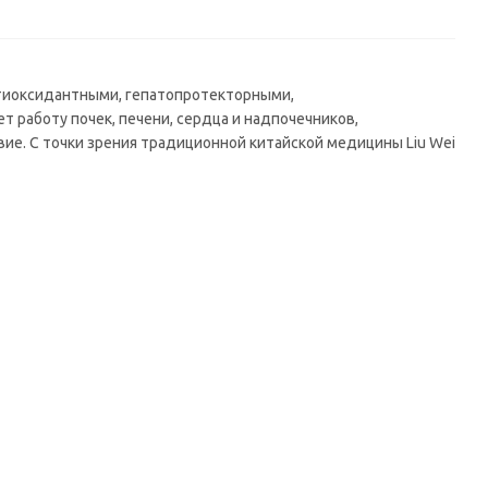
тиоксидантными, гепатопротекторными,
работу почек, печени, сердца и надпочечников,
е. С точки зрения традиционной китайской медицины Liu Wei