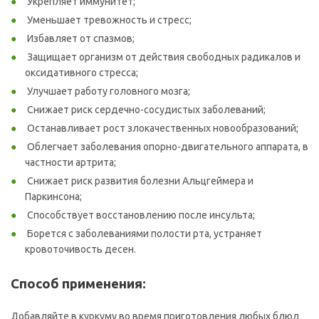
Укрепляет иммунитет;
Уменьшает тревожность и стресс;
Избавляет от спазмов;
Защищает организм от действия свободных радикалов и
оксидативного стресса;
Улучшает работу головного мозга;
Снижает риск сердечно-сосудистых заболеваний;
Останавливает рост злокачественных новообразований;
Облегчает заболевания опорно-двигательного аппарата, в
частности артрита;
Снижает риск развития болезни Альцгеймера и
Паркинсона;
Способствует восстановлению после инсульта;
Борется с заболеваниями полости рта, устраняет
кровоточивость десен.
Способ применения:
Добавляйте в куркуму во время приготовления любых блюд