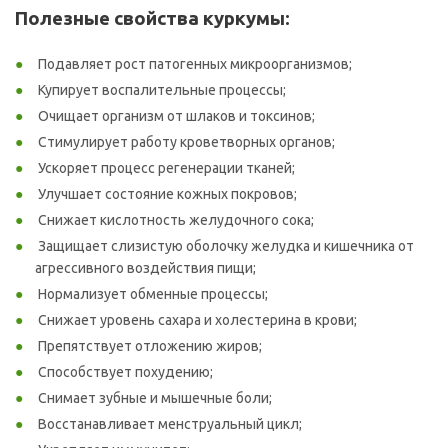
Полезные свойства куркумы:
Подавляет рост патогенных микроорганизмов;
Купирует воспалительные процессы;
Очищает организм от шлаков и токсинов;
Стимулирует работу кроветворных органов;
Ускоряет процесс регенерации тканей;
Улучшает состояние кожных покровов;
Снижает кислотность желудочного сока;
Защищает слизистую оболочку желудка и кишечника от
агрессивного воздействия пищи;
Нормализует обменные процессы;
Снижает уровень сахара и холестерина в крови;
Препятствует отложению жиров;
Способствует похудению;
Снимает зубные и мышечные боли;
Восстанавливает менструальный цикл;