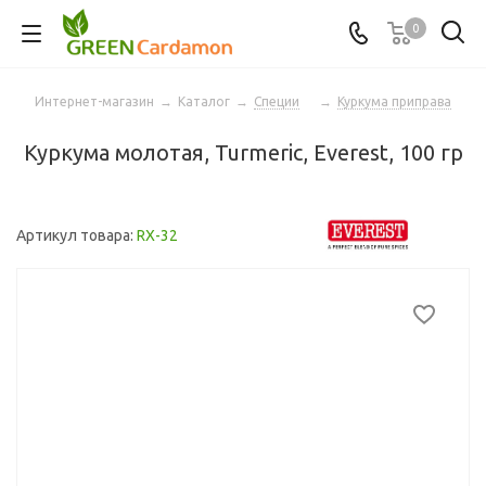
0
Интернет-магазин
→
Каталог
→
Специи
→
Куркума приправа
Куркума молотая, Turmeric, Everest, 100 гр
Артикул товара:
RX-32