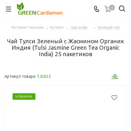
0
Интернет-магазин
→
Каталог
→
Чай, кофе
→
Зеленый чай
Чай Тулси Зеленый с Жасмином Органик
Индия (Tulsi Jasmine Green Tea Organic
India) 25 пакетиков
Артикул товара:
TJG025
НОВИНКА