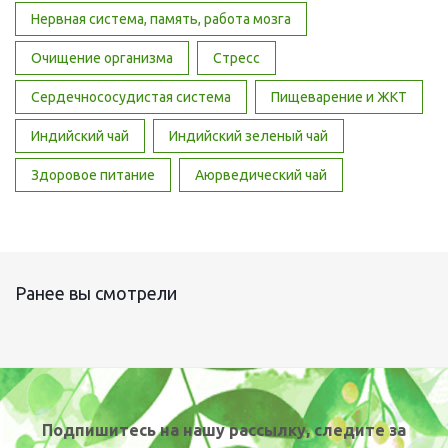
Нервная система, память, работа мозга
Очищение организма
Стресс
Сердечнососудистая система
Пищеварение и ЖКТ
Индийский чай
Индийский зеленый чай
Здоровое питание
Аюрведический чай
Ранее вы смотрели
Подпишитесь на нашу рассылку, следите за